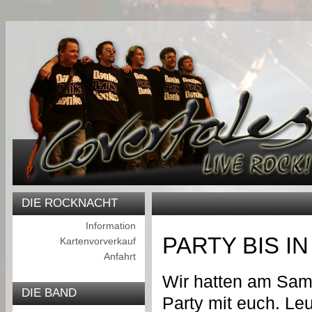
DIE ROCKNACHT
Information
PARTY BIS IN
Kartenvorverkauf
Anfahrt
Wir hatten am Sams
DIE BAND
Party mit euch. Leut