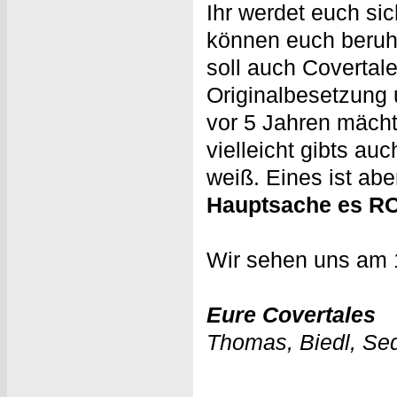
Ihr werdet euch sic
können euch beruhi
soll auch Covertale
Originalbesetzung 
vor 5 Jahren mäch
vielleicht gibts au
weiß. Eines ist abe
Hauptsache es R
Wir sehen uns am 
Eure Covertales
Thomas, Biedl, Sed