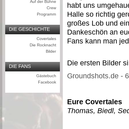
Auf der Bühne
habt uns umgehaue
Crew
Halle so richtig ge
Programm
großes Lob und ein
DIE GESCHICHTE
Dankeschön an eu
Covertales
Fans kann man je
Die Rocknacht
Bilder
Die ersten Bilder s
DIE FANS
Groundshots.de - 
Gästebuch
Facebook
Eure Covertales
Thomas, Biedl, Sed